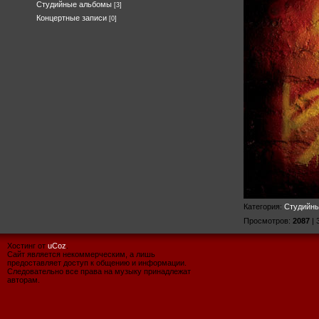
Студийные альбомы
[3]
Концертные записи
[0]
Категория
:
Студийн
Просмотров
:
2087
|
Хостинг от
uCoz
.
Сайт является некоммерческим, а лишь
предоставляет доступ к общению и информации.
Следовательно все права на музыку принадлежат
авторам.